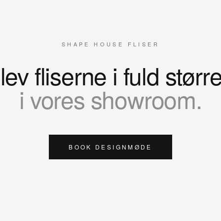
SHAPE HOUSE FLISER
ev fliserne i fuld størr
i vores showroom.
BOOK DESIGNMØDE