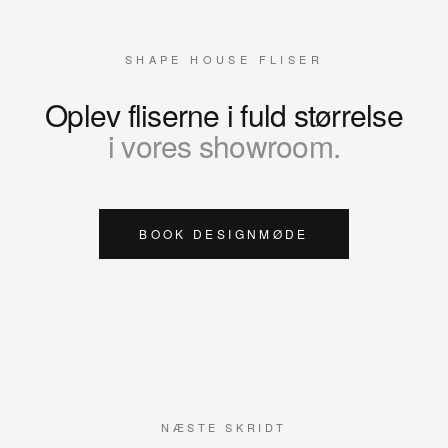
SHAPE HOUSE FLISER
Oplev fliserne i fuld størrelse
i vores showroom.
BOOK DESIGNMØDE
NÆSTE SKRIDT