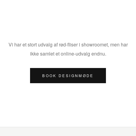
Vi har et stort udvalg af
rød
-fliser i showroomet, men har
ikke samlet et online-udvalg endnu.
BOOK DESIGNMØDE