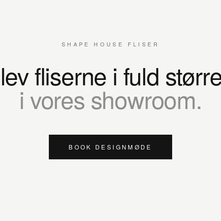
SHAPE HOUSE FLISER
ev fliserne i fuld størr
i vores showroom.
BOOK DESIGNMØDE