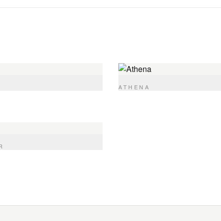
ATHENA
R