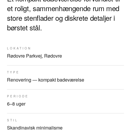
et roligt, sammenhængende rum med
store stenflader og diskrete detaljer i
børstet stål.
LOKATION
Rødovre Parkvej, Rødovre
TYPE
Renovering — kompakt badeværelse
PERIODE
6–8 uger
STIL
Skandinavisk minimalisme