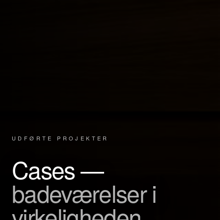
UDFØRTE PROJEKTER
Cases —
badeværelser i
virkeligheden.