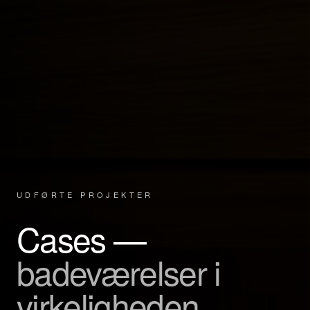
UDFØRTE PROJEKTER
Cases —
badeværelser i
virkeligheden.