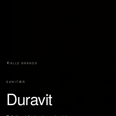
ALLE BRANDS
SANITÆR
Duravit